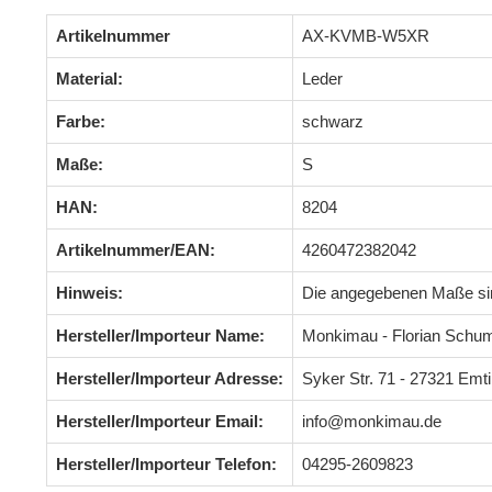
Artikelnummer
AX-KVMB-W5XR
Material:
Leder
Farbe:
schwarz
Maße:
S
HAN:
8204
Artikelnummer/EAN:
4260472382042
Hinweis:
Die angegebenen Maße s
Hersteller/Importeur Name:
Monkimau - Florian Schu
Hersteller/Importeur Adresse:
Syker Str. 71 - 27321 Em
Hersteller/Importeur Email:
info@monkimau.de
Hersteller/Importeur Telefon:
04295-2609823