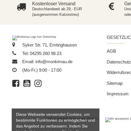
Kostenloser Versand
Gel
Deutschlandweit ab 29,- EUR
Uns
(ausgenommen Katzestreu)
ode
GESETZLI
Syker Str. 71, Emtinghausen
AGB
Tel: 04295 260 98 23
Email:
info@monkimau.de
Datenschutz
(Mo-Fr.) 9:00 - 17:00
Widerrufsrec
Sitemap
Impressum
Diese Webseite verwendet Cookies, um
bestimmte Funktionen zu ermöglichen und
das Angebot zu verbessern. Indem Sie