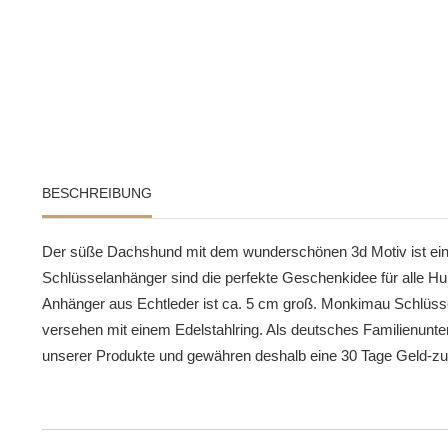
BESCHREIBUNG
Der süße Dachshund mit dem wunderschönen 3d Motiv ist ein
Schlüsselanhänger sind die perfekte Geschenkidee für alle H
Anhänger aus Echtleder ist ca. 5 cm groß. Monkimau Schlüsse
versehen mit einem Edelstahlring. Als deutsches Familienunte
unserer Produkte und gewähren deshalb eine 30 Tage Geld-zu