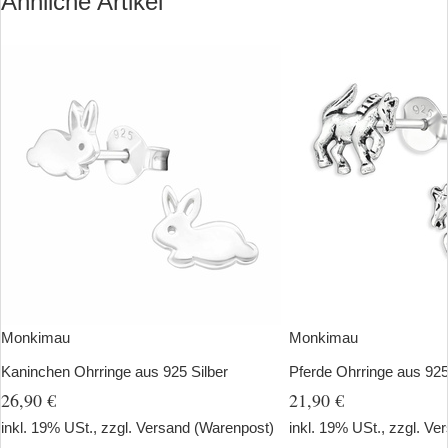
Ähnliche Artikel
Monkimau
Monkimau
Kaninchen Ohrringe aus 925 Silber
Pferde Ohrringe aus 925
26,90 €
21,90 €
inkl. 19% USt., zzgl.
Versand
(Warenpost)
inkl. 19% USt., zzgl.
Ver