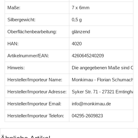
Maße:
7 x 6mm
Silbergewicht:
0,5 g
Oberflächenbearbeitung:
glänzend
HAN:
4020
Artikelnummer/EAN:
4260645240209
Hinweis:
Die angegebenen Maße sind Ci
Hersteller/Importeur Name:
Monkimau - Florian Schumacher
Hersteller/Importeur Adresse:
Syker Str. 71 - 27321 Emtingha
Hersteller/Importeur Email:
info@monkimau.de
Hersteller/Importeur Telefon:
04295-2609823