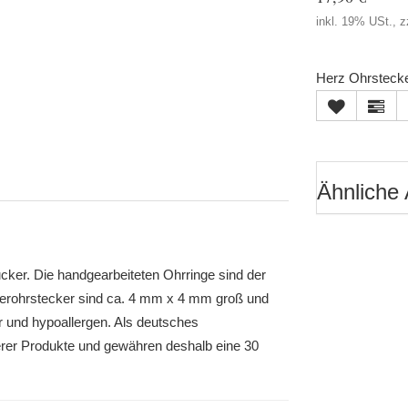
inkl. 19% USt., z
Herz Ohrstecke
Ähnliche 
er. Die handgearbeiteten Ohrringe sind der
lberohrstecker sind ca. 4 mm x 4 mm groß und
 und hypoallergen. Als deutsches
erer Produkte und gewähren deshalb eine 30