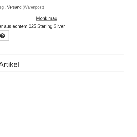
zgl.
Versand
(Warenpost)
Monkimau
r aus echtem 925 Sterling Silver
Artikel