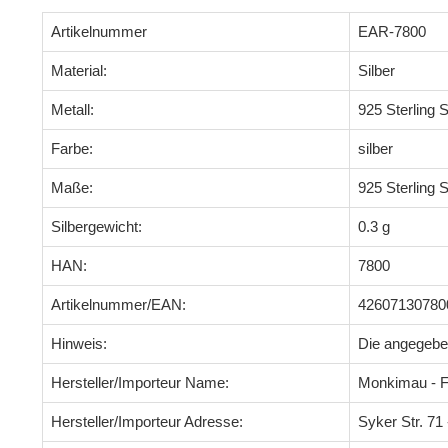
Artikelnummer
EAR-7800
Material:
Silber
Metall:
925 Sterling S
Farbe:
silber
Maße:
925 Sterling S
Silbergewicht:
0.3 g
HAN:
7800
Artikelnummer/EAN:
42607130780
Hinweis:
Die angegeb
Hersteller/Importeur Name:
Monkimau - F
Hersteller/Importeur Adresse:
Syker Str. 7