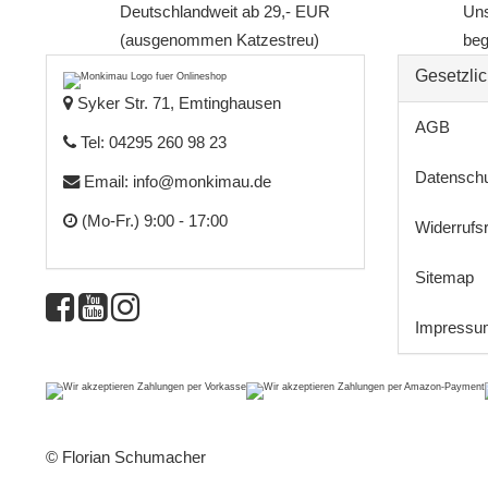
Deutschlandweit ab 29,- EUR
Uns
(ausgenommen Katzestreu)
beg
Gesetzlic
Syker Str. 71, Emtinghausen
AGB
Tel: 04295 260 98 23
Datensch
Email:
info@monkimau.de
(Mo-Fr.) 9:00 - 17:00
Widerrufs
Sitemap
Impressu
© Florian Schumacher