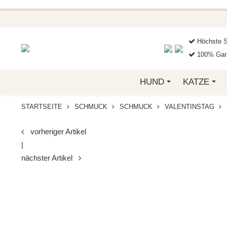
BEI FUNKELINO.DE. WE
Höchste S
100% Gara
HUND
KATZE
STARTSEITE
SCHMUCK
SCHMUCK
VALENTINSTAG
vorheriger Artikel
|
nächster Artikel