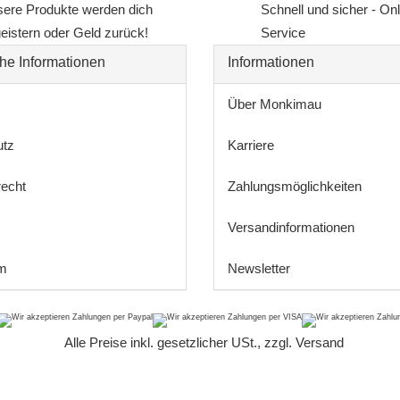
ere Produkte werden dich
Schnell und sicher - On
eistern oder Geld zurück!
Service
he Informationen
Informationen
Über Monkimau
utz
Karriere
recht
Zahlungsmöglichkeiten
Versandinformationen
m
Newsletter
*
Alle Preise inkl. gesetzlicher USt., zzgl.
Versand