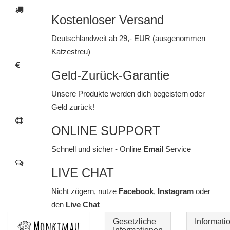
Kostenloser Versand
Deutschlandweit ab 29,- EUR (ausgenommen
Katzestreu)
Geld-Zurück-Garantie
Unsere Produkte werden dich begeistern oder
Geld zurück!
ONLINE SUPPORT
Schnell und sicher - Online
Email
Service
LIVE CHAT
Nicht zögern, nutze
Facebook
,
Instagram
oder
den
Live Chat
Gesetzliche
Informati