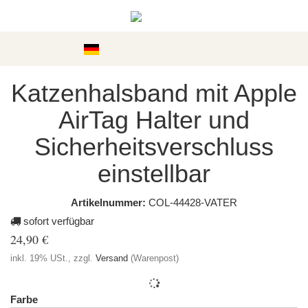
Kategorien
Katzenhalsband mit Apple
AirTag Halter und
Sicherheitsverschluss
einstellbar
Artikelnummer:
COL-44428-VATER
sofort verfügbar
24,90 €
inkl. 19% USt., zzgl.
Versand
(Warenpost)
Farbe