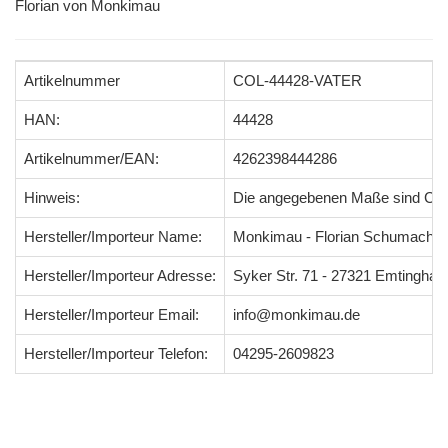
Florian von Monkimau
Artikelnummer
COL-44428-VATER
HAN:
44428
Artikelnummer/EAN:
4262398444286
Hinweis:
Die angegebenen Maße sind Ci
Hersteller/Importeur Name:
Monkimau - Florian Schumacher
Hersteller/Importeur Adresse:
Syker Str. 71 - 27321 Emtingha
Hersteller/Importeur Email:
info@monkimau.de
Hersteller/Importeur Telefon:
04295-2609823