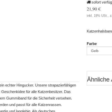
sofort verfü
21,90 €
inkl. 19% USt., z
Katzenhalsband
Farbe
Ähnliche 
ein echter Hingucker. Unsere strapazierfähigen
 Geschenkidee für alle Katzenbesitzer. Das
nem Gummiband für die Sicherheit versehen.
den und passt für alle Katzenrassen.
ertig und langlebig. Als deutsches