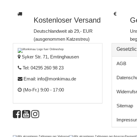
Kostenloser Versand
Ge
Deutschlandweit ab 29,- EUR
Uns
(ausgenommen Katzestreu)
beg
Gesetzlic
Syker Str. 71, Emtinghausen
AGB
Tel: 04295 260 98 23
Datensch
Email:
info@monkimau.de
(Mo-Fr.) 9:00 - 17:00
Widerrufs
Sitemap
Impressu