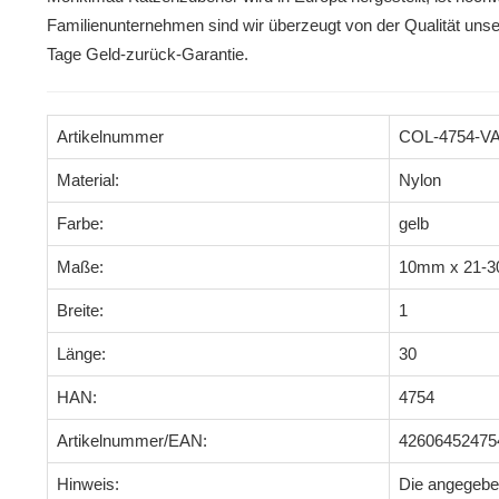
Familienunternehmen sind wir überzeugt von der Qualität uns
Tage Geld-zurück-Garantie.
Artikelnummer
COL-4754-V
Material:
Nylon
Farbe:
gelb
Maße:
10mm x 21-
Breite:
1
Länge:
30
HAN:
4754
Artikelnummer/EAN:
42606452475
Hinweis:
Die angegeb