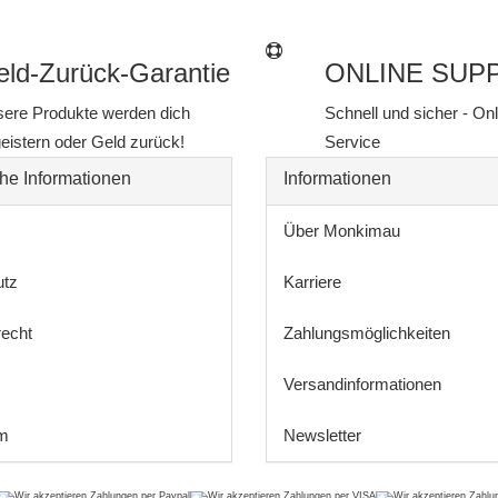
ld-Zurück-Garantie
ONLINE SUP
ere Produkte werden dich
Schnell und sicher - On
eistern oder Geld zurück!
Service
he Informationen
Informationen
Über Monkimau
utz
Karriere
recht
Zahlungsmöglichkeiten
Versandinformationen
m
Newsletter