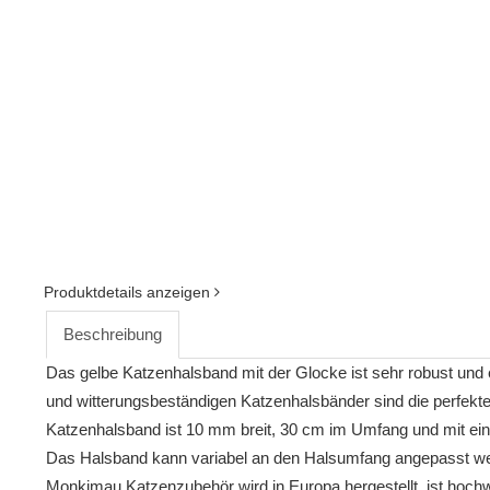
Produktdetails anzeigen
Beschreibung
Das gelbe Katzenhalsband mit der Glocke ist sehr robust und 
und witterungsbeständigen Katzenhalsbänder sind die perfekte
Katzenhalsband ist 10 mm breit, 30 cm im Umfang und mit ei
Das Halsband kann variabel an den Halsumfang angepasst wer
Monkimau Katzenzubehör wird in Europa hergestellt, ist hochw