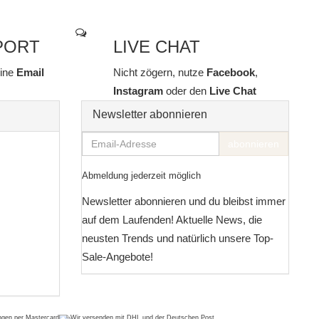
PORT
LIVE CHAT
line
Email
Nicht zögern, nutze
Facebook
,
Instagram
oder den
Live Chat
Newsletter abonnieren
Email-
abonnieren
Adresse
Abmeldung jederzeit möglich
Newsletter abonnieren und du bleibst immer
auf dem Laufenden! Aktuelle News, die
neusten Trends und natürlich unsere Top-
Sale-Angebote!