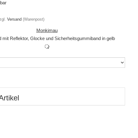
gbar
zgl.
Versand
(Warenpost)
Monkimau
 mit Reflektor, Glocke und Sicherheitsgummiband in gelb
Artikel