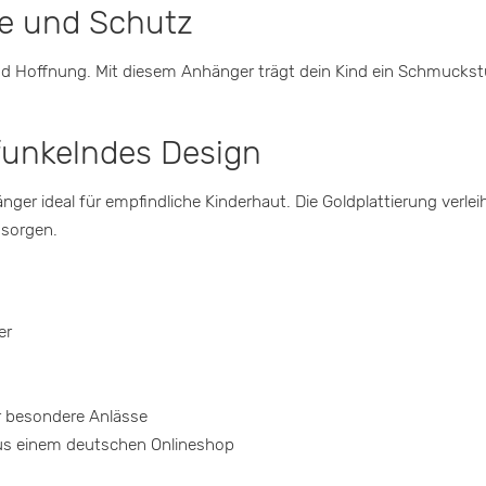
be und Schutz
 und Hoffnung. Mit diesem Anhänger trägt dein Kind ein Schmuck
funkelndes Design
nhänger ideal für empfindliche Kinderhaut. Die Goldplattierung ver
 sorgen.
er
r besondere Anlässe
 aus einem deutschen Onlineshop