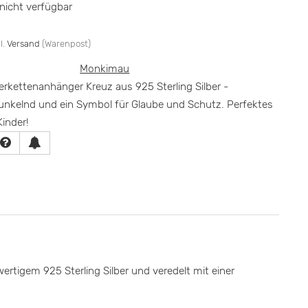
icht verfügbar
l.
Versand
(Warenpost)
Monkimau
erkettenanhänger Kreuz aus 925 Sterling Silber -
 funkelnd und ein Symbol für Glaube und Schutz. Perfektes
inder!
rtigem 925 Sterling Silber und veredelt mit einer