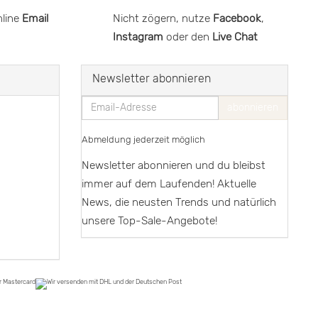
nline
Email
Nicht zögern, nutze
Facebook
,
Instagram
oder den
Live Chat
Newsletter abonnieren
Email-
abonnieren
Adresse
Abmeldung jederzeit möglich
Newsletter abonnieren und du bleibst
immer auf dem Laufenden! Aktuelle
News, die neusten Trends und natürlich
unsere Top-Sale-Angebote!