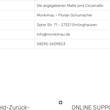
Die angegebenen Maße sind Circamaße
Monkimau - Florian Schumacher
Syker Str. 71 - 27321 Emtinghausen
info@monkimau.de
04295-2609823
eld-Zurück-
ONLINE SUPP