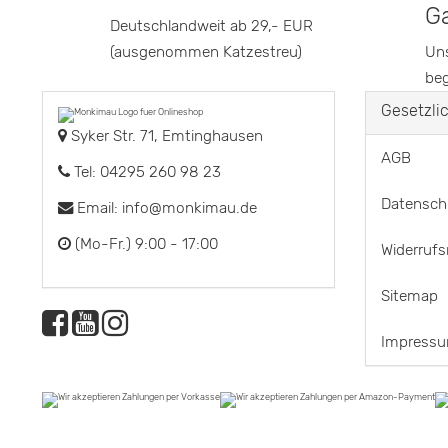
Ga
Deutschlandweit ab 29,- EUR
(ausgenommen Katzestreu)
Uns
beg
Gesetzli
Syker Str. 71, Emtinghausen
AGB
Tel: 04295 260 98 23
Datensch
Email:
info@monkimau.de
(Mo-Fr.) 9:00 - 17:00
Widerrufs
Sitemap
Impress