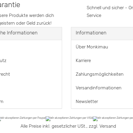
rantie
Schnell und sicher - O
ere Produkte werden dich
Service
eistern oder Geld zurück!
che Informationen
Informationen
Über Monkimau
utz
Karriere
recht
Zahlungsmöglichkeiten
Versandinformationen
um
Newsletter
*
Alle Preise inkl. gesetzlicher USt., zzgl.
Versand