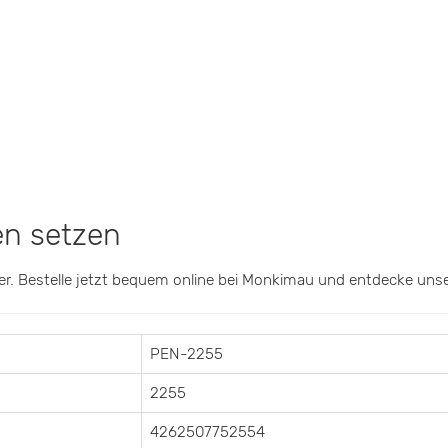
en setzen
. Bestelle jetzt bequem online bei Monkimau und entdecke unser
PEN-2255
2255
4262507752554