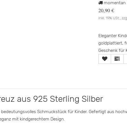
momentan n
20,90 €
inkl. 19% USt., zzg
Eleganter Kind
goldplattiert,
Geschenk für K
euz aus 925 Sterling Silber
 bedeutungsvolles Schmuckstück für Kinder. Gefertigt aus hochwe
Eleganz mit kindgerechtem Design.