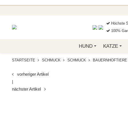
BEI FUNKELINO.DE. WE
Höchste S
100% Gara
HUND
KATZE
STARTSEITE
SCHMUCK
SCHMUCK
BAUERNHOFTIERE
vorheriger Artikel
|
nächster Artikel