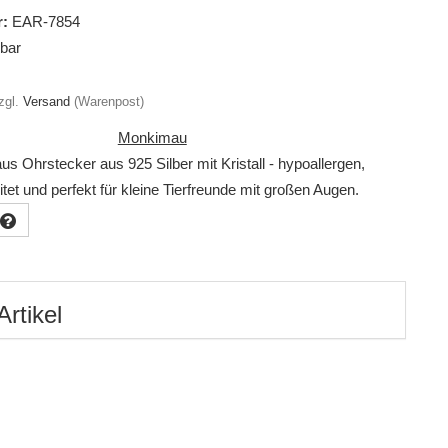
:
EAR-7854
gbar
zgl.
Versand
(Warenpost)
Monkimau
s Ohrstecker aus 925 Silber mit Kristall - hypoallergen,
itet und perfekt für kleine Tierfreunde mit großen Augen.
Artikel