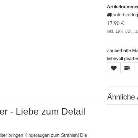
Artikelnummer
sofort verfü
17,90 €
inkl. 19% USt., z
Zauberhafte Mau
liebevoll gearbe
Ähnliche 
r - Liebe zum Detail
lber bringen Kinderaugen zum Strahlen! Die