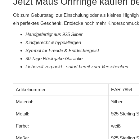
Jetzt Maus Ohrringe kaufen 
Ob zum Geburtstag, zur Einschulung oder als kleines Highlig
ein perfektes Geschenk. Entdecke noch mehr
Kinderschmuck 
Handgefertigt aus 925 Silber
Kindgerecht & hypoallergen
Symbol für Freude & Entdeckergeist
30 Tage Rückgabe-Garantie
Liebevoll verpackt - sofort bereit zum Verschenken
Artikelnummer
EAR-7854
Material:
Silber
Metall:
925 Sterling S
Farbe:
weiß
Maße:
925 Sterling S