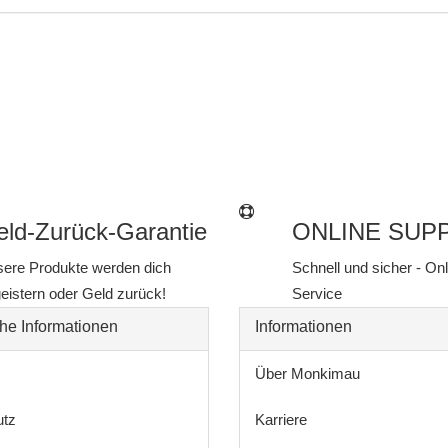
ld-Zurück-Garantie
ONLINE SUP
ere Produkte werden dich
Schnell und sicher - On
eistern oder Geld zurück!
Service
he Informationen
Informationen
Über Monkimau
utz
Karriere