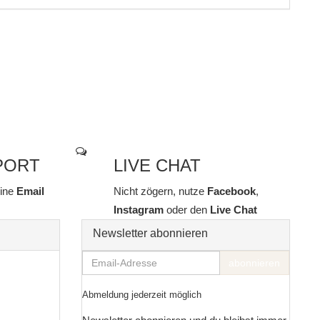
PORT
LIVE CHAT
line
Email
Nicht zögern, nutze
Facebook
,
Instagram
oder den
Live Chat
Newsletter abonnieren
Email-
abonnieren
Adresse
Abmeldung jederzeit möglich