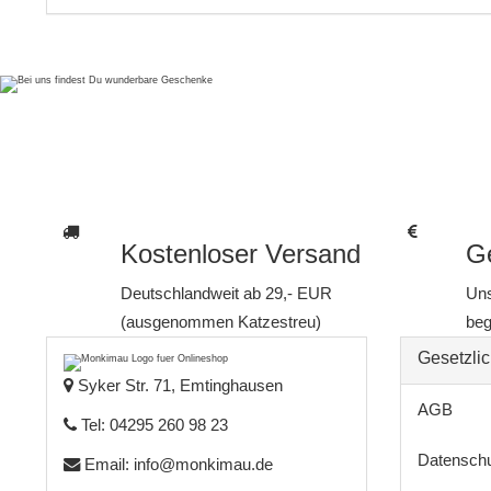
Kostenloser Versand
Ge
Deutschlandweit ab 29,- EUR
Uns
(ausgenommen Katzestreu)
beg
Gesetzlic
Syker Str. 71, Emtinghausen
AGB
Tel: 04295 260 98 23
Datensch
Email:
info@monkimau.de