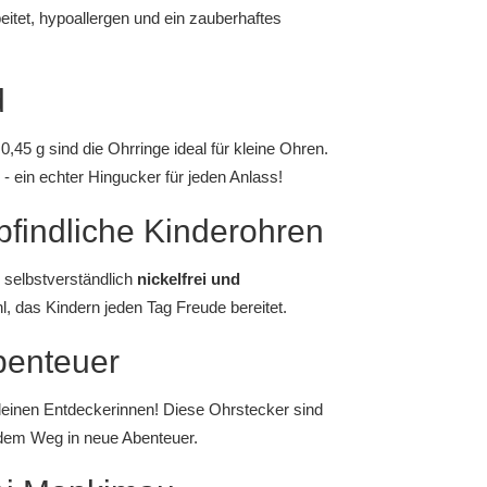
eitet, hypoallergen und ein zauberhaftes
d
45 g sind die Ohrringe ideal für kleine Ohren.
 - ein echter Hingucker für jeden Anlass!
pfindliche Kinderohren
 selbstverständlich
nickelfrei und
, das Kindern jeden Tag Freude bereitet.
benteuer
 kleinen Entdeckerinnen! Diese Ohrstecker sind
f dem Weg in neue Abenteuer.