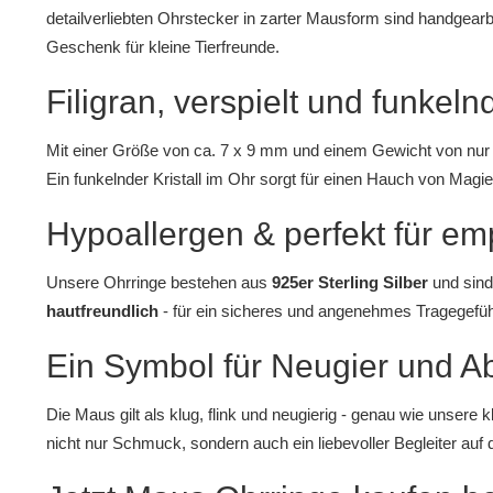
detailverliebten Ohrstecker in zarter Mausform sind handgearb
Geschenk für kleine Tierfreunde.
Filigran, verspielt und funkeln
Mit einer Größe von ca. 7 x 9 mm und einem Gewicht von nur 0,
Ein funkelnder Kristall im Ohr sorgt für einen Hauch von Magie
Hypoallergen & perfekt für em
Unsere Ohrringe bestehen aus
925er Sterling Silber
und sind
hautfreundlich
- für ein sicheres und angenehmes Tragegefühl
Ein Symbol für Neugier und A
Die Maus gilt als klug, flink und neugierig - genau wie unsere
nicht nur Schmuck, sondern auch ein liebevoller Begleiter au