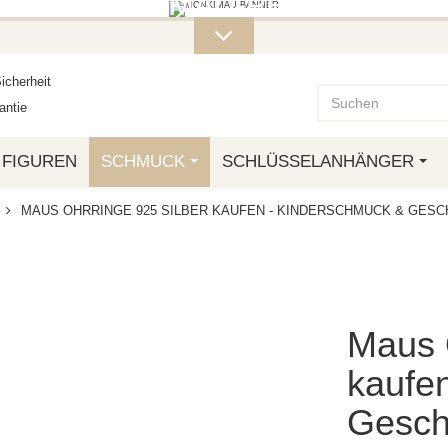
ITERE MONKIMAU-PRODUKTE FI
OTTO.
icherheit
ntie
FIGUREN
SCHMUCK
SCHLÜSSELANHÄNGER
MAUS OHRRINGE 925 SILBER KAUFEN - KINDERSCHMUCK & GES
Maus 
kaufe
Gesch