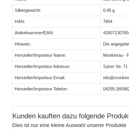
Silbergewicht:
0.45 g
HAN:
7854
Artikelnummer/EAN:
42607130785
Hinweis:
Die angegeb
Hersteller/Importeur Name:
Monkimau - F
Hersteller/Importeur Adresse:
Syker Str. 7
Hersteller/Importeur Email:
info@monkim
Hersteller/Importeur Telefon:
04295-26098
Kunden kauften dazu folgende Produk
Dies ist nur eine kleine Auswahl unserer Produkte