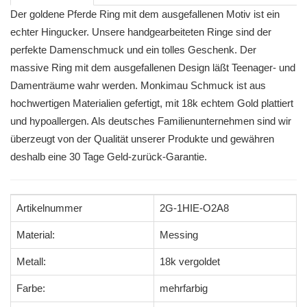
Der goldene Pferde Ring mit dem ausgefallenen Motiv ist ein
echter Hingucker. Unsere handgearbeiteten Ringe sind der
perfekte Damenschmuck und ein tolles Geschenk. Der
massive Ring mit dem ausgefallenen Design läßt Teenager- und
Damenträume wahr werden. Monkimau Schmuck ist aus
hochwertigen Materialien gefertigt, mit 18k echtem Gold plattiert
und hypoallergen. Als deutsches Familienunternehmen sind wir
überzeugt von der Qualität unserer Produkte und gewähren
deshalb eine 30 Tage Geld-zurück-Garantie.
Artikelnummer
2G-1HIE-O2A8
Material:
Messing
Metall:
18k vergoldet
Farbe:
mehrfarbig