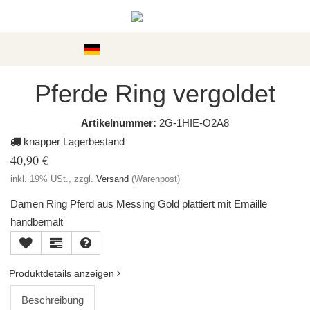
Kategorien
Pferde Ring vergoldet
Artikelnummer:
2G-1HIE-O2A8
knapper Lagerbestand
40,90 €
inkl. 19% USt., zzgl.
Versand
(Warenpost)
Damen Ring Pferd aus Messing Gold plattiert mit Emaille
handbemalt
Produktdetails anzeigen
Beschreibung