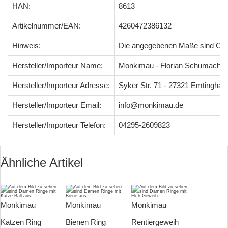
HAN:
8613
Artikelnummer/EAN:
4260472386132
Hinweis:
Die angegebenen Maße sind Ci
Hersteller/Importeur Name:
Monkimau - Florian Schumacher
Hersteller/Importeur Adresse:
Syker Str. 71 - 27321 Emtingha
Hersteller/Importeur Email:
info@monkimau.de
Hersteller/Importeur Telefon:
04295-2609823
Ähnliche Artikel
Monkimau
Monkimau
Monkimau
Katzen Ring
Bienen Ring
Rentiergeweih