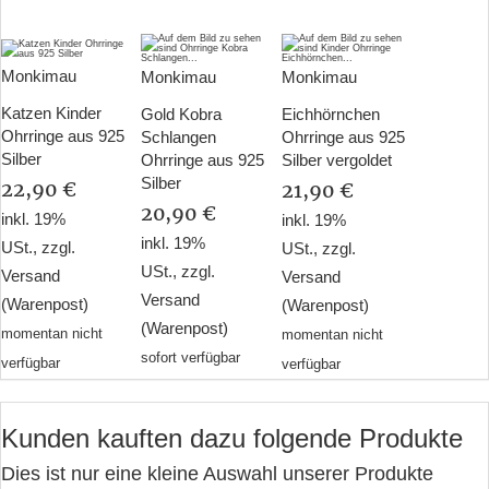
Monkimau
Monkimau
Monkimau
Katzen Kinder
Gold Kobra
Eichhörnchen
Ohrringe aus 925
Schlangen
Ohrringe aus 925
Silber
Ohrringe aus 925
Silber vergoldet
Silber
22,90 €
21,90 €
20,90 €
inkl. 19%
inkl. 19%
inkl. 19%
USt., zzgl.
USt., zzgl.
USt., zzgl.
Versand
Versand
Versand
(Warenpost)
(Warenpost)
(Warenpost)
momentan nicht
momentan nicht
sofort verfügbar
verfügbar
verfügbar
Kunden kauften dazu folgende Produkte
Dies ist nur eine kleine Auswahl unserer Produkte