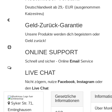
Deutschlandweit ab 29,- EUR (ausgenommen
Katzestreu)
Geld-Zurück-Garantie
Unsere Produkte werden dich begeistern oder
Geld zurück!
ONLINE SUPPORT
Schnell und sicher - Online
Email
Service
LIVE CHAT
Nicht zögern, nutze
Facebook
,
Instagram
oder
den
Live Chat
Gesetzliche
Informati
Informationen
Syker Str. 71,
Über Mon
Emtinghausen