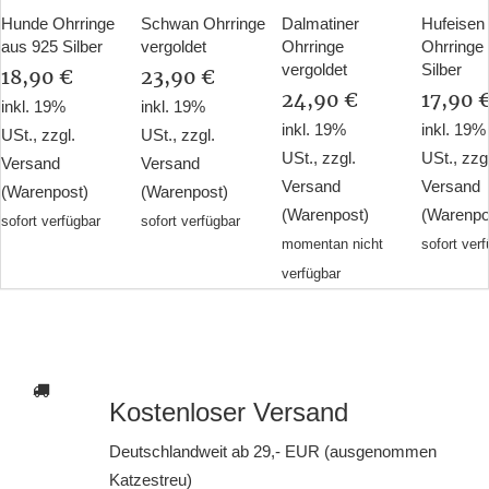
Hunde Ohrringe
Schwan Ohrringe
Dalmatiner
Hufeisen
aus 925 Silber
vergoldet
Ohrringe
Ohrringe
vergoldet
Silber
18,90 €
23,90 €
24,90 €
17,90 
inkl. 19%
inkl. 19%
inkl. 19%
inkl. 19%
USt., zzgl.
USt., zzgl.
USt., zzgl.
USt., zzg
Versand
Versand
Versand
Versand
(Warenpost)
(Warenpost)
(Warenpost)
(Warenpo
sofort verfügbar
sofort verfügbar
momentan nicht
sofort ver
verfügbar
Kostenloser Versand
Deutschlandweit ab 29,- EUR (ausgenommen
Katzestreu)