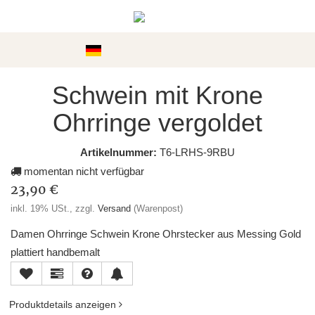
Kategorien
Schwein mit Krone
Ohrringe vergoldet
Artikelnummer:
T6-LRHS-9RBU
momentan nicht verfügbar
23,90 €
inkl. 19% USt., zzgl.
Versand
(Warenpost)
Damen Ohrringe Schwein Krone Ohrstecker aus Messing Gold
plattiert handbemalt
Produktdetails anzeigen