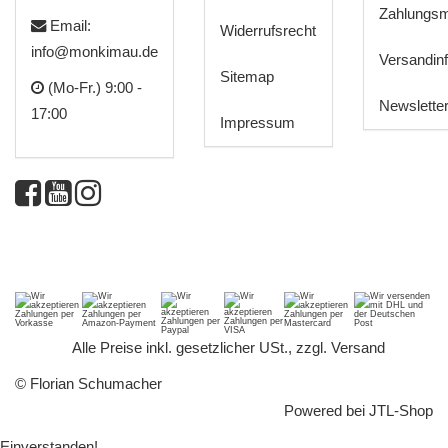
Zahlungsm
Email:
Widerrufsrecht
info@monkimau.de
Versandin
Sitemap
(Mo-Fr.) 9:00 -
Newslette
17:00
Impressum
*
Alle Preise inkl. gesetzlicher USt., zzgl.
Versand
© Florian Schumacher
Powered bei
JTL-Shop
Einverstanden!