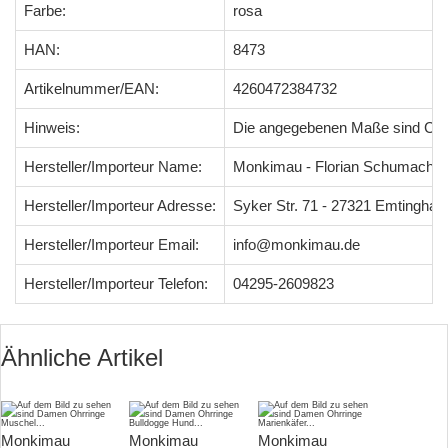
Farbe:
rosa
HAN:
8473
Artikelnummer/EAN:
4260472384732
Hinweis:
Die angegebenen Maße sind Ci
Hersteller/Importeur Name:
Monkimau - Florian Schumacher
Hersteller/Importeur Adresse:
Syker Str. 71 - 27321 Emtingha
Hersteller/Importeur Email:
info@monkimau.de
Hersteller/Importeur Telefon:
04295-2609823
Ähnliche Artikel
Monkimau
Monkimau
Monkimau