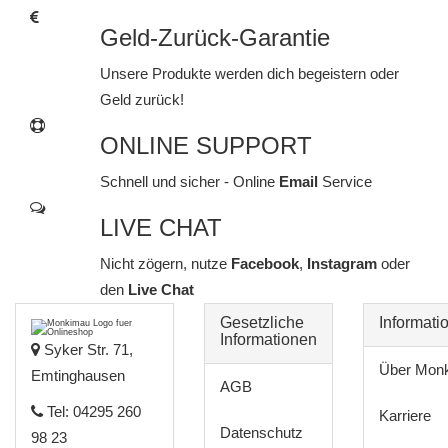
Geld-Zurück-Garantie
Unsere Produkte werden dich begeistern oder
Geld zurück!
ONLINE SUPPORT
Schnell und sicher - Online
Email
Service
LIVE CHAT
Nicht zögern, nutze
Facebook
,
Instagram
oder
den
Live Chat
Gesetzliche
Informati
Informationen
Syker Str. 71,
Über Mon
Emtinghausen
AGB
Tel: 04295 260
Karriere
Datenschutz
98 23