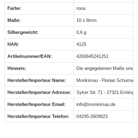
Farbe:
rosa
Maße:
10 x 8mm
Silbergewicht:
0,6 g
HAN:
4125
Artikelnummer/EAN:
4260645241251
Hinweis:
Die angegebenen Maße sind 
Hersteller/Importeur Name:
Monkimau - Florian Schumach
Hersteller/Importeur Adresse:
Syker Str. 71 - 27321 Emting
Hersteller/Importeur Email:
info@monkimau.de
Hersteller/Importeur Telefon:
04295-2609823