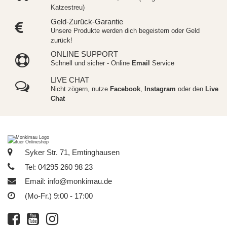
Katzestreu)
Geld-Zurück-Garantie
Unsere Produkte werden dich begeistern oder Geld
zurück!
ONLINE SUPPORT
Schnell und sicher - Online
Email
Service
LIVE CHAT
Nicht zögern, nutze
Facebook
,
Instagram
oder den
Live
Chat
Syker Str. 71, Emtinghausen
Tel: 04295 260 98 23
Email:
info@monkimau.de
(Mo-Fr.) 9:00 - 17:00