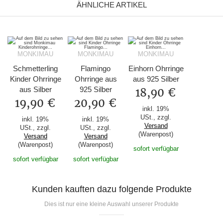
ÄHNLICHE ARTIKEL
MONKIMAU
MONKIMAU
MONKIMAU
Schmetterling
Flamingo
Einhorn Ohrringe
Kinder Ohrringe
Ohrringe aus
aus 925 Silber
aus Silber
925 Silber
18,90 €
19,90 €
20,90 €
inkl. 19%
USt., zzgl.
inkl. 19%
inkl. 19%
Versand
USt., zzgl.
USt., zzgl.
(Warenpost)
Versand
Versand
(Warenpost)
(Warenpost)
sofort verfügbar
sofort verfügbar
sofort verfügbar
Kunden kauften dazu folgende Produkte
Dies ist nur eine kleine Auswahl unserer Produkte