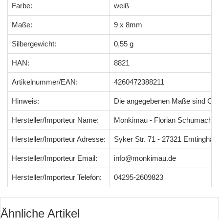
Farbe:
weiß
Maße:
9 x 8mm
Silbergewicht:
0,55 g
HAN:
8821
Artikelnummer/EAN:
4260472388211
Hinweis:
Die angegebenen Maße sind Ci
Hersteller/Importeur Name:
Monkimau - Florian Schumacher
Hersteller/Importeur Adresse:
Syker Str. 71 - 27321 Emtingha
Hersteller/Importeur Email:
info@monkimau.de
Hersteller/Importeur Telefon:
04295-2609823
Ähnliche Artikel