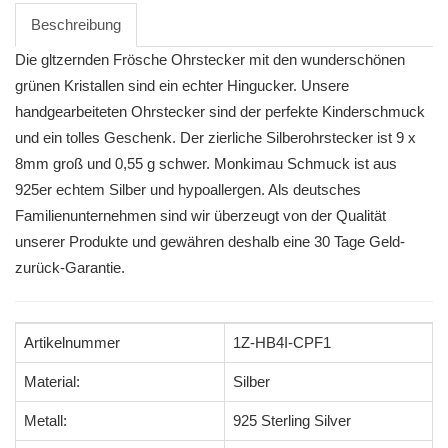
Beschreibung
Die gltzernden Frösche Ohrstecker mit den wunderschönen
grünen Kristallen sind ein echter Hingucker. Unsere
handgearbeiteten Ohrstecker sind der perfekte Kinderschmuck
und ein tolles Geschenk. Der zierliche Silberohrstecker ist 9 x
8mm groß und 0,55 g schwer. Monkimau Schmuck ist aus
925er echtem Silber und hypoallergen. Als deutsches
Familienunternehmen sind wir überzeugt von der Qualität
unserer Produkte und gewähren deshalb eine 30 Tage Geld-
zurück-Garantie.
Artikelnummer
1Z-HB4I-CPF1
Material:
Silber
Metall:
925 Sterling Silver