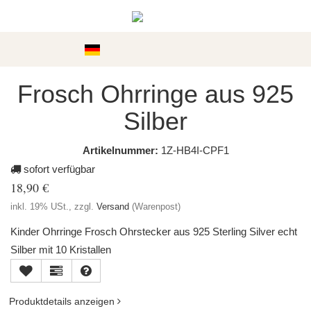
Kategorien
Frosch Ohrringe aus 925
Silber
Artikelnummer:
1Z-HB4I-CPF1
sofort verfügbar
18,90 €
inkl. 19% USt., zzgl.
Versand
(Warenpost)
Kinder Ohrringe Frosch Ohrstecker aus 925 Sterling Silver echt
Silber mit 10 Kristallen
Produktdetails anzeigen