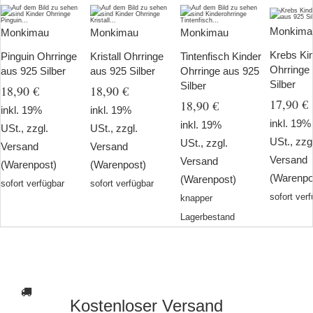
Monkima
Monkimau
Monkimau
Monkimau
Krebs Ki
Pinguin Ohrringe
Kristall Ohrringe
Tintenfisch Kinder
Ohrringe
aus 925 Silber
aus 925 Silber
Ohrringe aus 925
Silber
Silber
18,90 €
18,90 €
17,90 €
18,90 €
inkl. 19%
inkl. 19%
inkl. 19%
inkl. 19%
USt., zzgl.
USt., zzgl.
USt., zzg
USt., zzgl.
Versand
Versand
Versand
Versand
(Warenpost)
(Warenpost)
(Warenpo
(Warenpost)
sofort verfügbar
sofort verfügbar
sofort ver
knapper
Lagerbestand
Kostenloser Versand