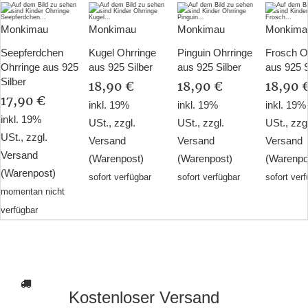
Monkimau
Monkimau
Monkimau
Monkima
Seepferdchen
Kugel Ohrringe
Pinguin Ohrringe
Frosch O
Ohrringe aus 925
aus 925 Silber
aus 925 Silber
aus 925 S
Silber
18,90 €
18,90 €
18,90 
17,90 €
inkl. 19%
inkl. 19%
inkl. 19%
inkl. 19%
USt., zzgl.
USt., zzgl.
USt., zzg
USt., zzgl.
Versand
Versand
Versand
Versand
(Warenpost)
(Warenpost)
(Warenpo
(Warenpost)
sofort verfügbar
sofort verfügbar
sofort ver
momentan nicht
verfügbar
Kostenloser Versand