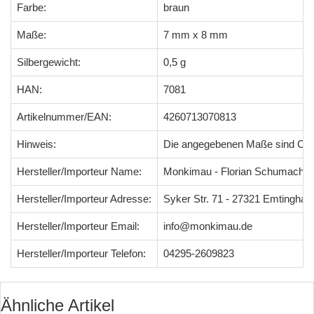
Farbe:
braun
Maße:
7 mm x 8 mm
Silbergewicht:
0,5 g
HAN:
7081
Artikelnummer/EAN:
4260713070813
Hinweis:
Die angegebenen Maße sind Ci
Hersteller/Importeur Name:
Monkimau - Florian Schumacher
Hersteller/Importeur Adresse:
Syker Str. 71 - 27321 Emtingha
Hersteller/Importeur Email:
info@monkimau.de
Hersteller/Importeur Telefon:
04295-2609823
Ähnliche Artikel